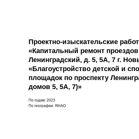
П роектно-изыскательские работ
«Капитальный ремонт проездов 
Ленинградский, д. 5, 5А, 7 г. Но
«Благоустройство детской и сп
площадок по проспекту Ленингр
домов 5, 5А, 7)»
По годам: 2023
По географии: ЯНАО