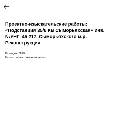
Проектно-изыскательские работы:
«Подстанция 35/6 КВ Сыморьяхская» инв.
№УНГ_45 217. Сыморьяхского м.р.
Реконструкция
По годам: 2019
По географии: Советский район