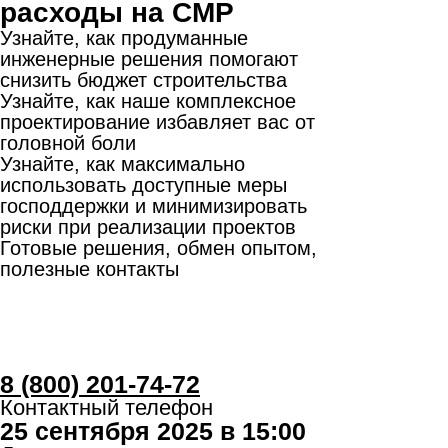
После регистрации на вашу
электронную почту будет направлена
программа мероприятия
Мы в соцсетях
8 800 201 74 72
info@72tep.ru
Регистрация на мероприятие