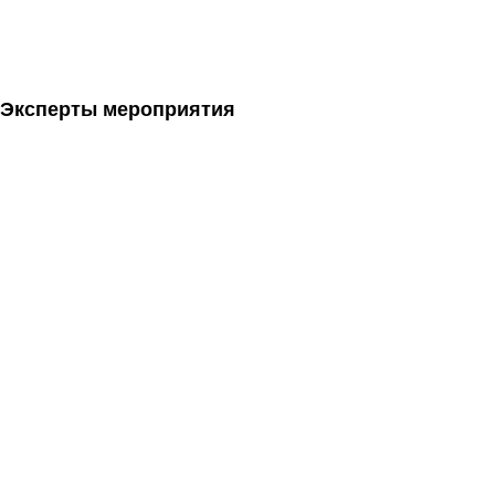
Эксперты мероприятия
Кейсы и
Нетворкинг