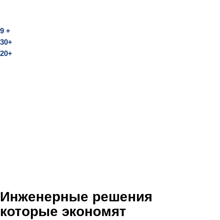
9 +
30+
20+