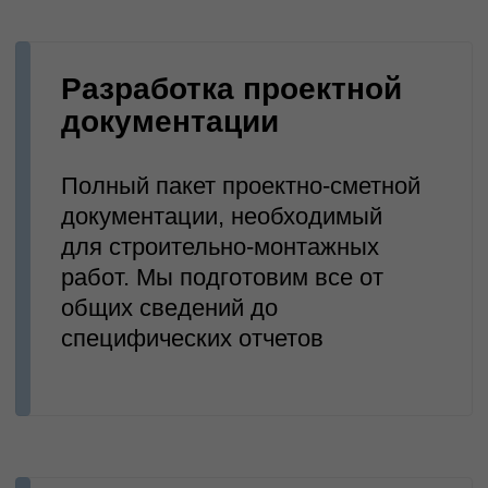
Смотреть выполненные проекты
Инженерные решения:
Проектирование
быстровозводимых цехов (БВЗ)
Проектирование
производственных цехов
Проектирование цехов из
металлоконструкций
Проектирование цехов для