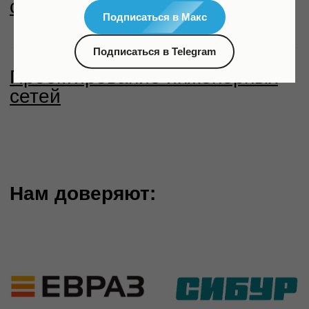
Подписаться в Макс
Технологии
Подписаться в Telegram
Применение BIM,
цифровизация
процессов
Мы готовы обсудить ваши идеи и
предложения, а также
разработать индивидуальное
решение для вашего проекта.
Получить консультацию по
составлению ТЗ