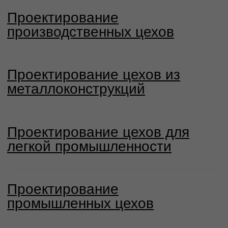
Мы обеспечиваем надежность
проекта, а не просто чертежи.
Фокус на качество
Прохождение
экспертизы с первого
раза
Согласование с
РСО