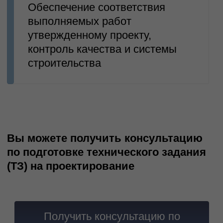
сооружений
Проектирование инженерных
сетей
Нам доверяют: