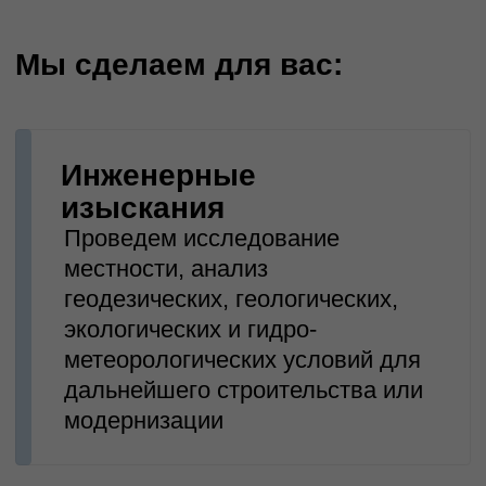
Авторский надзор и
контроль качества
Обеспечение соответствия
выполняемых работ
утвержденному проекту,
контроль качества и системы
строительства
Вы можете получить консультацию
по подготовке технического задания
(ТЗ) на проектирование
Получить консультацию по
составлению ТЗ