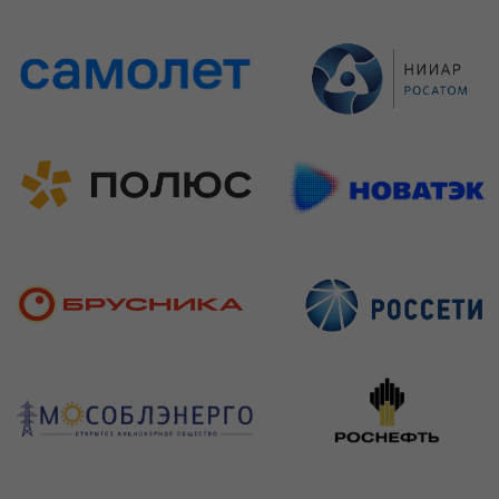
Получить детализированное ТКП
Все права защищены
2017 -2026
Политика конфиденциальности
Согласие на обработку персональных
данных