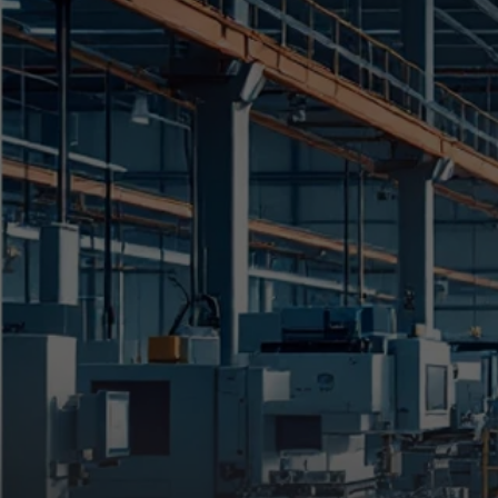
Мы проектируем не просто
стены, а умные
производственные
пространства
Запуск современных