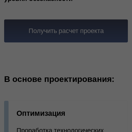
Инженерная готовность
Расчет нагрузок с учетом
перспектив масштабирования
Нормативное
соответствие
Прохождение экспертизы,
промышленная безопасность