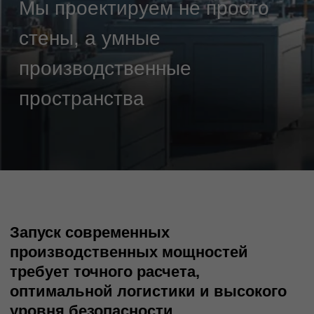
производственных мощностей
требует точного расчета,
оптимальной логистики и высокого
уровня безопасности
Получить расчет проекта
В основе проектирования:
Оптимизация
Проработка технологических
потоков и цепочек