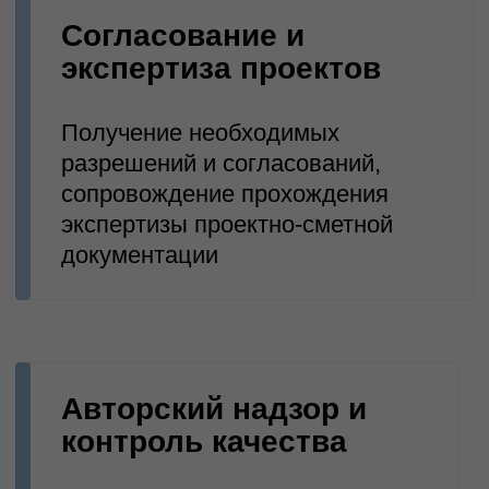
легкой промышленности
Проектирование
промышленных цехов
Проектирование систем
энергоснабжения
производственного цеха
Расчет нагрузок для
производственного здания
Проектирование систем
вентиляции цехов (ПВКВ)
Проектирование
промышленных зданий и