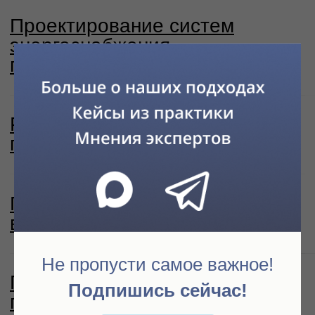
Отлаженная работа по
согласованию,
получение необходимых
разрешений
Фокус на сервис
Персональный руководитель
проекта, быстрая реакция на
замечания
Не пропусти самое важное!
Подпишись сейчас!