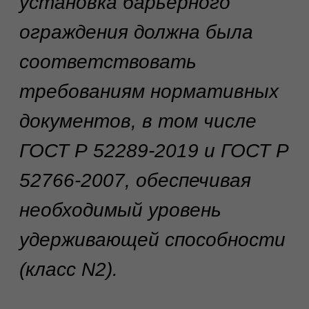
вмешательство в
дорожное полотно
–
установка ограждения
выполнялась без
значительного
разрушения покрытия, что
исключило необходимость
дорогостоящего ремонта
дорожной одежды.
Результат: