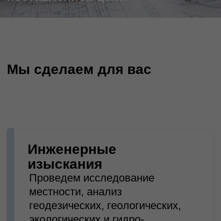
Проведем исследование
местности, анализ
геодезических, геологических,
экологических и гидро-
метеорологических условий для
дальнейшего строительства или
модернизации
Разработка проектной
документации
Полный пакет проектно-сметной
документации, необходимый
для строительно-монтажных
работ. Мы подготовим все от
общих сведений до
специфических отчетов