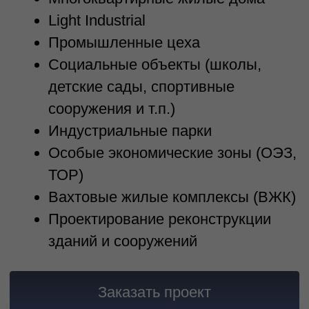
проектирования
создание базы данных по
разработке проектов для
нейросети
Получить консультацию
Наши преимущества
Проектировщик PRO формирует
целостное информационное
пространство проекта, обеспечивая
сквозной мониторинг, оперативный