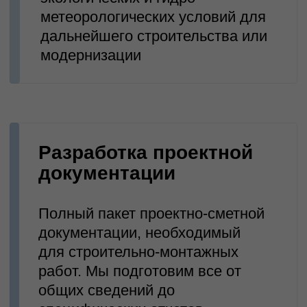
Согласование и
экспертиза проектов
Получение необходимых
разрешений и согласований,
сопровождение прохождения
экспертизы проектно-сметной
документации
Авторский надзор и
контроль качества
Обеспечение соответствия
выполняемых работ
утвержденному проекту,
контроль качества и системы
строительства