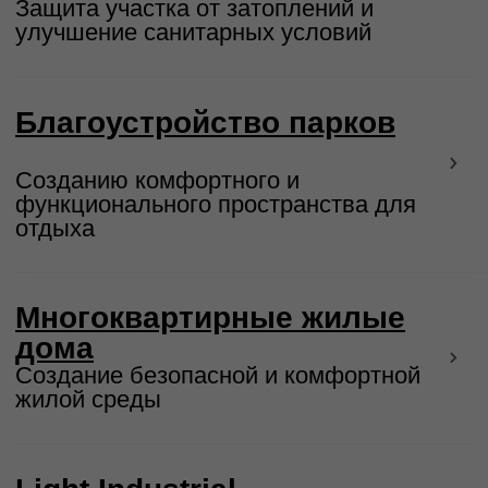
Ознакомлен и согласен
Политикой
конфиденциальности
Отправляя свои данные, даю
Согласие
на обработку персональных данных
Отправить
8 800 201 74 72
info@72tep.ru
Мы в соцсетях