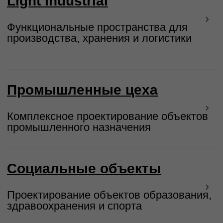
Мы проектируем
Объекты нефтегазовой
добычи