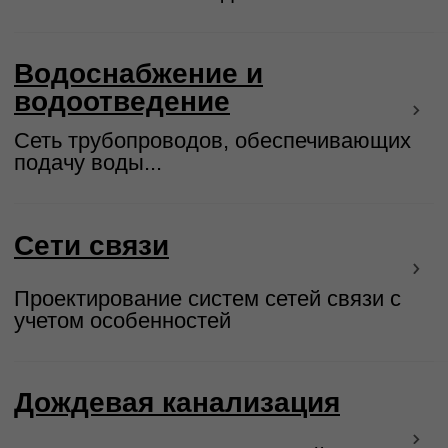
Проектирование современных вахтовых
поселков
Проект реконструкции
зданий и сооружений
Комплексное проектирование
реконструкции зданий и сооружений
Давайте поговорим о ваших
проектах
+7