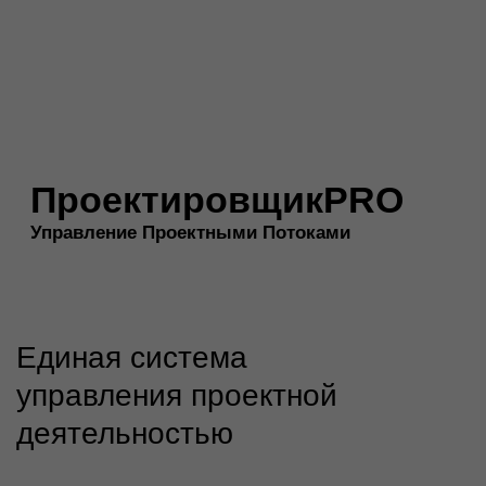
Обучение и внедрение
Определяется индивидуально
в зависимости от масштаба
проекта (команда, объём
документов/информации),
числа модулей и
подключаемых проектов.
Получить консультацию