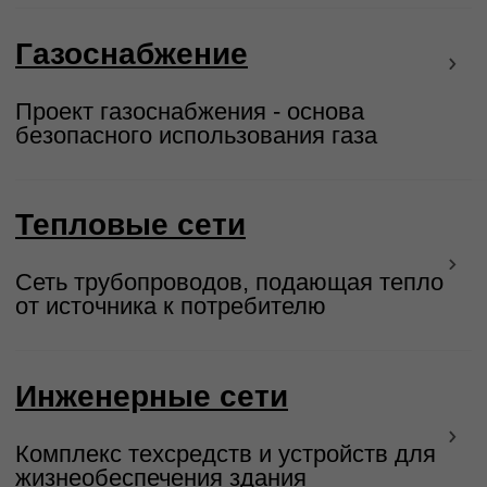
Социальные объекты
Проектирование объектов образования,
здравоохранения и спорта
Индустриальные парки
Инженерная подготовка площадок для
промышленных предприятий
Особые экономические зоны
(ОЭЗ, ТОР)
Создание инженерной базы для
инвестиционных проектов
Вахтовые жилые комплексы
(ВЖК)