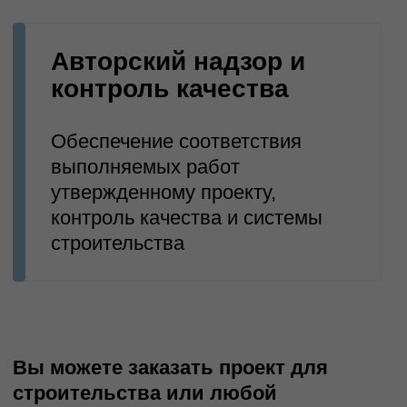
Проектирование дорог
Комплекс инженерных изысканий и
проектирования автодорог
Электрические сети
Сложный процесс, включающий
несколько ключевых этапов
Обустройство нефтегазовых
месторождений
Cоздание инфраструктуры для добычи и
транспортировки нефти...
Наружное освещение