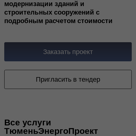
Учитываем нюансы и технические
требования по яркости освещения
Инструментальное
обследование
Детальное исследование строительных
конструкций и сооружений
Газоснабжение
Проект газоснабжения - основа
безопасного использования газа
Тепловые сети
Сеть трубопроводов, подающая тепло
от источника к потребителю