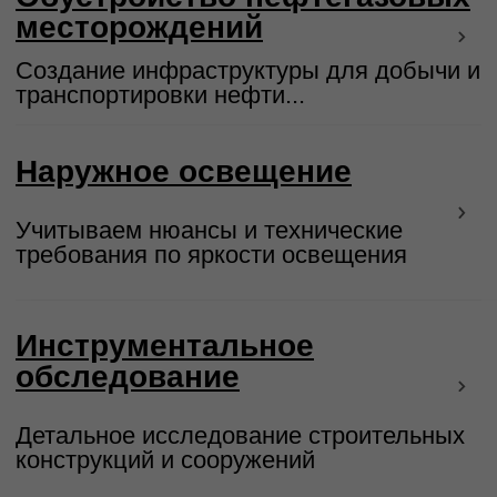
Благоустройство парков
Созданию комфортного и
функционального пространства для
отдыха
Многоквартирные жилые
дома
Создание безопасной и комфортной
жилой среды
Light Industrial
Функциональные пространства для
производства, хранения и логистики
Промышленные цеха
Комплексное проектирование объектов
промышленного назначения