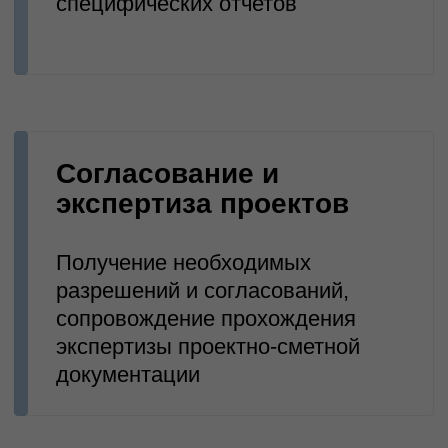
Вы можете заказать проект для
строительства или любой
модернизации зданий и
строительных сооружений с
подробным расчетом стоимости
Заказать проект
Пригласить в тендер
Все услуги
ТюменьЭнергоПроект