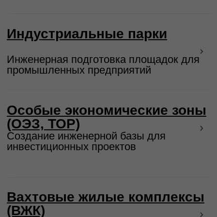
Дожимные насосные станции
Кустовые насосные станции
Устройства комплексной
подготовки газа
Линейные нефтегазопроводы
Кустовые площадки
нефтегазодобывающие
Автомобильные дороги
Жилые вахтовые поселки
Объекты транспорта и
генерации электроэнергии