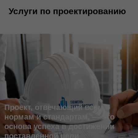
Проект, отвечающий всем
нормам и стандартам, — это
основа успеха в достижении
поставленной цели
Мы сделаем для вас
Инженерные
изыскания