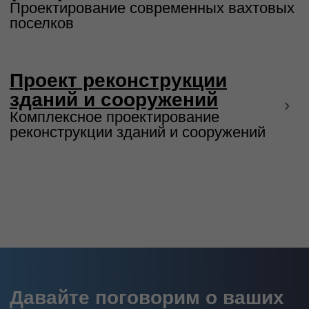
Комплексное проектирование
систем электроснабжения
промышленных предприятий и
городской инфраструктуры
Понизительные подстанции
220/110/10/0,4 кВ
Кабельно-воздушные линии
электропередачи 220/110/10/0,4 кВ
Выполнение внестадийных работ
по обоснованию схем выдачи
мощности (расчёт режимов работы
сетей 500/330/220/110 кВ)