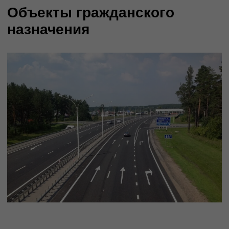
Свяжитесь с нами сегодня, чтобы узнать
больше о наших услугах и начать работу
над вашим проектом!
Заказать проект
ПроектировщикPRO
Управление Проектными Потоками
Единая система