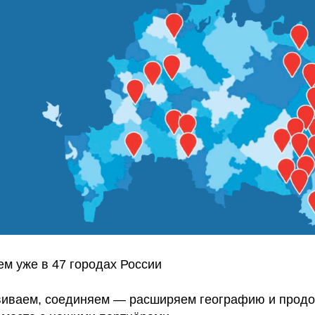
ем уже в 47 городах России
виваем, соединяем — расширяем географию и продо