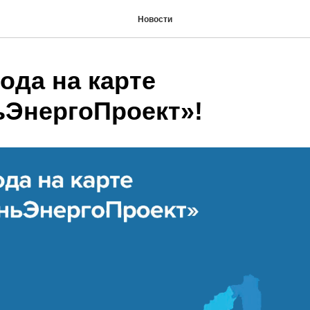
Новости
рода на карте
ЭнергоПроект»!